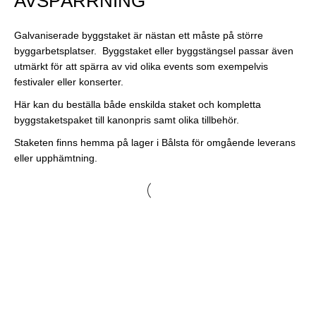
AVSPÄRRNING
Galvaniserade byggstaket är nästan ett måste på större
byggarbetsplatser. Byggstaket eller byggstängsel passar även
utmärkt för att spärra av vid olika events som exempelvis
festivaler eller konserter.
Här kan du beställa både enskilda staket och kompletta
byggstaketspaket till kanonpris samt olika tillbehör.
Staketen finns hemma på lager i Bålsta för omgående leverans
eller upphämtning.