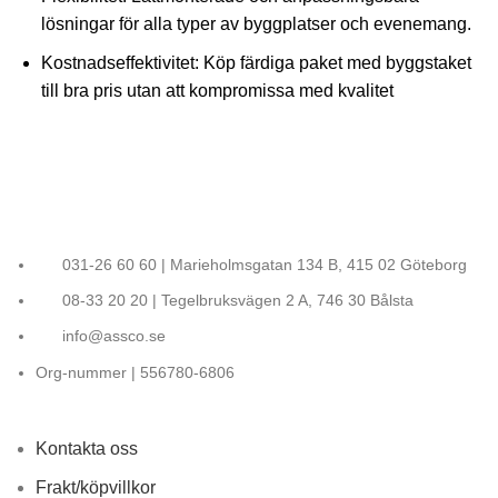
lösningar för alla typer av byggplatser och evenemang.
Kostnadseffektivitet
: Köp färdiga paket med byggstaket
till bra pris utan att kompromissa med kvalitet
031-26 60 60 | Marieholmsgatan 134 B, 415 02 Göteborg
08-33 20 20 | Tegelbruksvägen 2 A, 746 30 Bålsta
info@assco.se
Org-nummer | 556780-6806
Kontakta oss
Frakt/köpvillkor