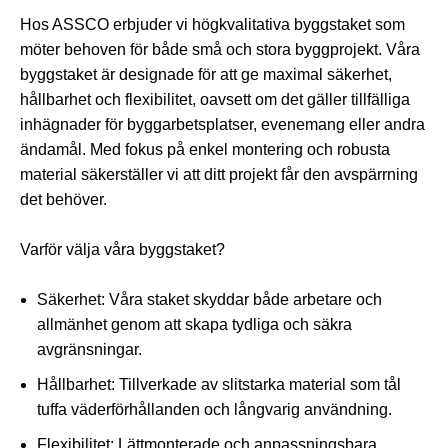
Hos ASSCO erbjuder vi högkvalitativa byggstaket som
möter behoven för både små och stora byggprojekt. Våra
byggstaket är designade för att ge maximal säkerhet,
hållbarhet och flexibilitet, oavsett om det gäller tillfälliga
inhägnader för byggarbetsplatser, evenemang eller andra
ändamål. Med fokus på enkel montering och robusta
material säkerställer vi att ditt projekt får den avspärrning
det behöver.
Varför välja våra byggstaket?
Säkerhet
: Våra staket skyddar både arbetare och
allmänhet genom att skapa tydliga och säkra
avgränsningar.
Hållbarhet
: Tillverkade av slitstarka material som tål
tuffa väderförhållanden och långvarig användning.
Flexibilitet
: Lättmonterade och anpassningsbara