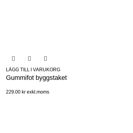
LÄGG TILL I VARUKORG
Gummifot byggstaket
229.00
kr