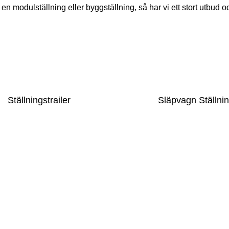
r en modulställning eller byggställning, så har vi ett stort utbud och
Släpvagn Ställni
Ställningstrailer