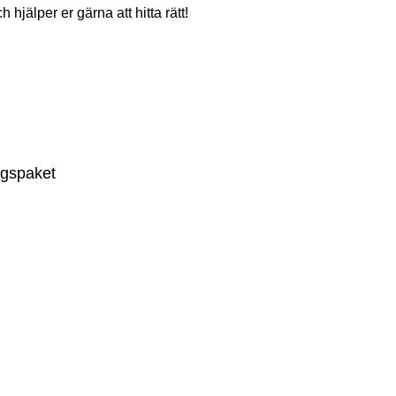
 hjälper er gärna att hitta rätt!
ngspaket