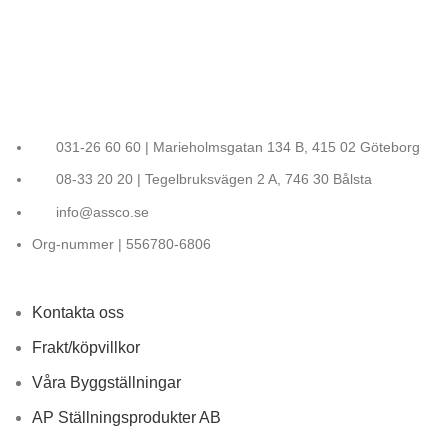
031-26 60 60 | Marieholmsgatan 134 B, 415 02 Göteborg
08-33 20 20 | Tegelbruksvägen 2 A, 746 30 Bålsta
info@assco.se
Org-nummer | 556780-6806
Kontakta oss
Frakt/köpvillkor
Våra Byggställningar
AP Ställningsprodukter AB