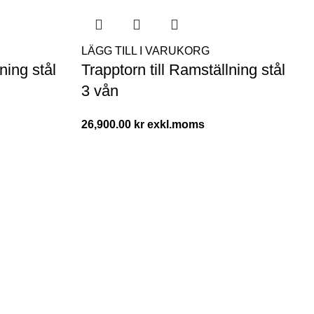
LÄGG TILL I VARUKORG
ning stål
Trapptorn till Ramställning stål
3 vån
26,900.00
kr