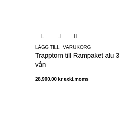
LÄGG TILL I VARUKORG
Trapptorn till Rampaket alu 3
vån
28,900.00
kr