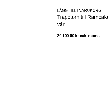
LÄGG TILL I VARUKORG
Trapptorn till Rampake
vån
20,100.00
kr