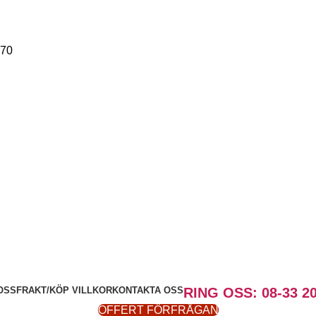
-70
OSS
FRAKT/KÖP VILLKOR
KONTAKTA OSS
RING OSS: 08-33 20
OFFERT FÖRFRÅGAN