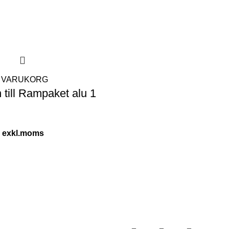
 I VARUKORG
 till Rampaket alu 1