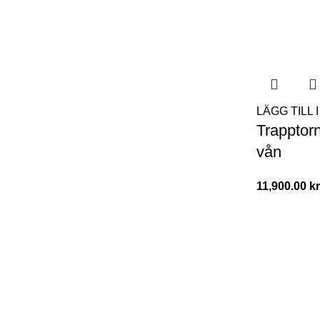
LÄGG TILL
Trapptorn
vån
11,900.00
kr