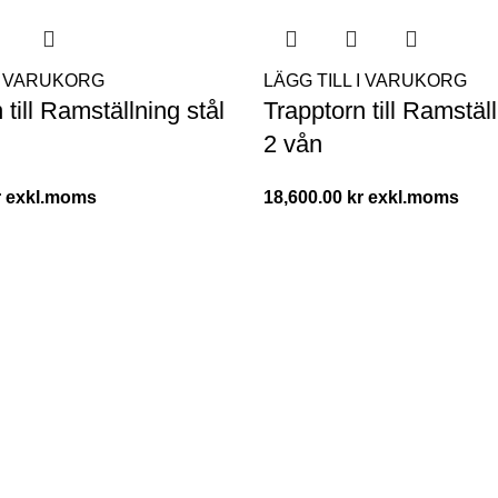
 I VARUKORG
LÄGG TILL I VARUKORG
 till Ramställning stål
Trapptorn till Ramställ
2 vån
r
18,600.00
kr