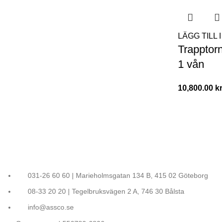
LÄGG TILL
Trapptorn
1 vån
10,800.00
k
031-26 60 60 | Marieholmsgatan 134 B, 415 02 Göteborg
08-33 20 20 | Tegelbruksvägen 2 A, 746 30 Bålsta
info@assco.se