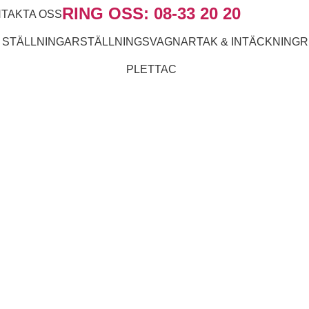
RING OSS: 08-33 20 20
TAKTA OSS
 STÄLLNINGAR
STÄLLNINGSVAGNAR
TAK & INTÄCKNING
R
PLETTAC