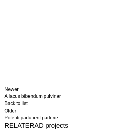
Newer
A lacus bibendum pulvinar
Back to list
Older
Potenti parturient parturie
RELATERAD projects