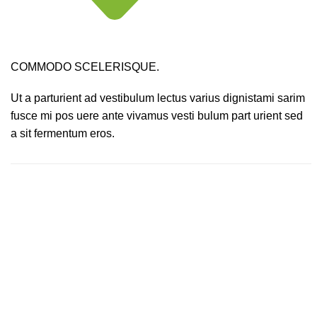
COMMODO SCELERISQUE.
Ut a parturient ad vestibulum lectus varius dignistami sarim
fusce mi pos uere ante vivamus vesti bulum part urient sed
a sit fermentum eros.