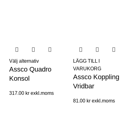
Välj alternativ
LÄGG TILL I
Assco Quadro
VARUKORG
Assco Koppling
Konsol
Vridbar
317.00
kr
81.00
kr