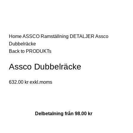
Click to enlarge
Home
ASSCO Ramställning
DETALJER
Assco
Dubbelräcke
Back to PRODUKTs
Assco Dubbelräcke
632.00
kr
Delbetalning från
98.00
kr