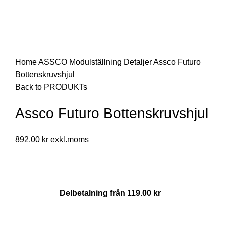
Click to enlarge
Home
ASSCO Modulställning
Detaljer
Assco Futuro
Bottenskruvshjul
Back to PRODUKTs
Assco Futuro Bottenskruvshjul
892.00
kr
Delbetalning från
119.00
kr