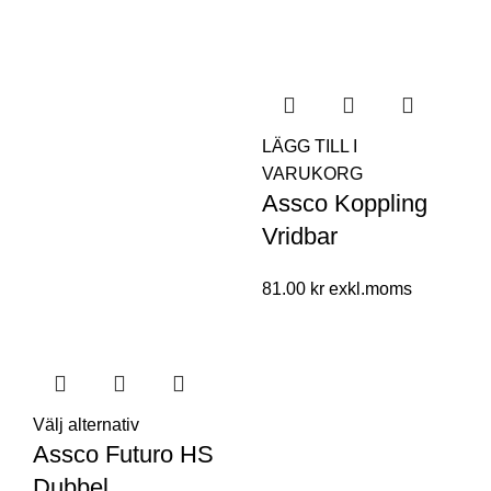
LÄGG TILL I
VARUKORG
Assco Koppling
Vridbar
81.00
kr
Välj alternativ
Assco Futuro HS
Dubbel