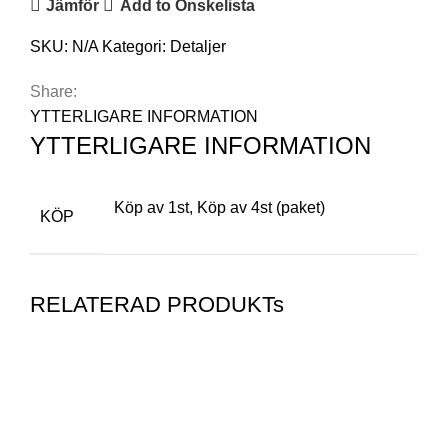
Jämför
Add to Önskelista
SKU:
N/A
Kategori:
Detaljer
Share:
YTTERLIGARE INFORMATION
YTTERLIGARE INFORMATION
Köp av 1st, Köp av 4st (paket)
KÖP
RELATERAD PRODUKTs