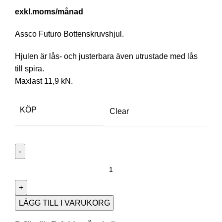
/månad
Assco Futuro Bottenskruvshjul.
Hjulen är lås- och justerbara även utrustade med lås
till spira.
Maxlast 11,9 kN.
KÖP
Clear
LÄGG TILL I VARUKORG