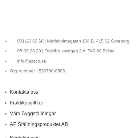
031-26 60 60 | Marieholmsgatan 134 B, 415 02 Göteborg
08-33 20 20 | Tegelbruksvägen 2 A, 746 30 Bålsta
info@assco.se
Org-nummer | 556780-6806
Kontakta oss
Frakt/köpvillkor
Våra Byggställningar
AP Ställningsprodukter AB