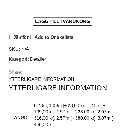
LÄGG TILL I VARUKORG
Jämför
Add to Önskelista
SKU:
N/A
Kategori:
Detaljer
Share:
YTTERLIGARE INFORMATION
YTTERLIGARE INFORMATION
0,73m, 1,09m [+ 23,00 kr], 1,40m [+
199,00 kr], 1,57m [+ 228,00 kr], 2,07m [+
LÄNGD
316,00 kr], 2,57m [+ 380,00 kr], 3,07m [+
450,00 kr]