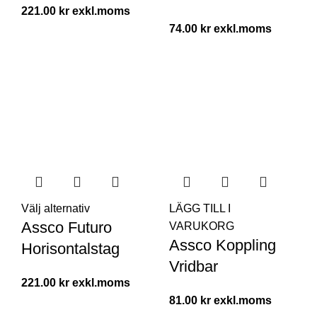
221.00
kr
74.00
kr
Välj alternativ
LÄGG TILL I
Assco Futuro
VARUKORG
Assco Koppling
Horisontalstag
Vridbar
221.00
kr
81.00
kr