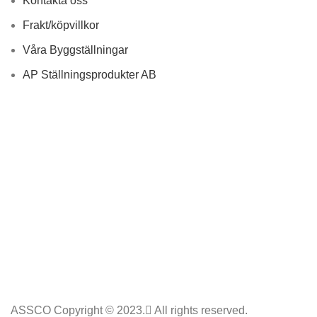
Kontakta oss
Frakt/köpvillkor
Våra Byggställningar
AP Ställningsprodukter AB
ASSCO Copyright © 2023.
All rights reserved.