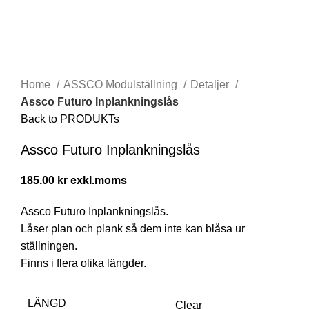
Click to enlarge
Home
ASSCO Modulställning
Detaljer
Assco Futuro Inplankningslås
Back to PRODUKTs
Assco Futuro Inplankningslås
185.00
kr
Assco Futuro Inplankningslås.
Låser plan och plank så dem inte kan blåsa ur
ställningen.
Finns i flera olika längder.
LÄNGD
Clear