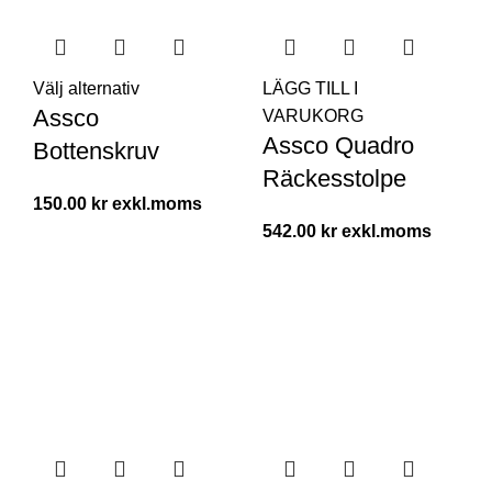
Välj alternativ
LÄGG TILL I
Assco
VARUKORG
Assco Quadro
Bottenskruv
Räckesstolpe
150.00
kr
542.00
kr