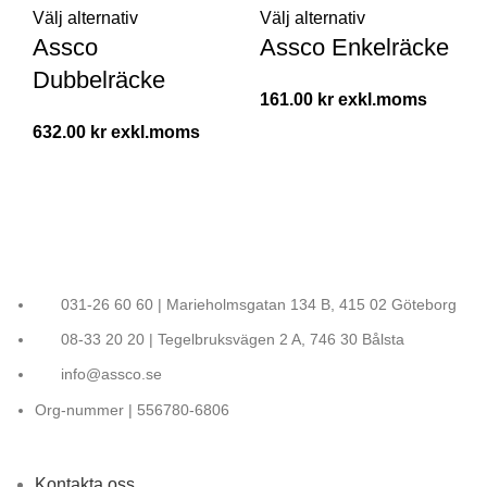
Välj alternativ
Välj alternativ
Assco
Assco Enkelräcke
Dubbelräcke
161.00
kr
632.00
kr
031-26 60 60 | Marieholmsgatan 134 B, 415 02 Göteborg
08-33 20 20 | Tegelbruksvägen 2 A, 746 30 Bålsta
info@assco.se
Org-nummer | 556780-6806
Kontakta oss