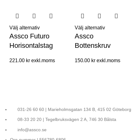
Välj alternativ
Välj alternativ
Assco Futuro
Assco
Horisontalstag
Bottenskruv
221.00
kr
150.00
kr
031-26 60 60 | Marieholmsgatan 134 B, 415 02 Göteborg
08-33 20 20 | Tegelbruksvägen 2 A, 746 30 Bålsta
info@assco.se
Org-nummer | 556780-6806