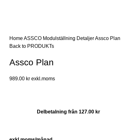
Click to enlarge
Home
ASSCO Modulställning
Detaljer
Assco Plan
Back to PRODUKTs
Assco Plan
989.00
kr
Delbetalning från
127.00
kr
/månad