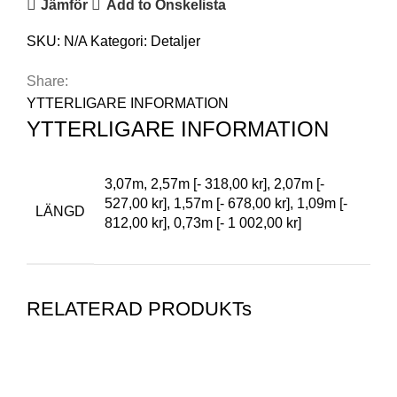
Jämför
Add to Önskelista
SKU:
N/A
Kategori:
Detaljer
Share:
YTTERLIGARE INFORMATION
YTTERLIGARE INFORMATION
3,07m, 2,57m [- 318,00 kr], 2,07m [-
527,00 kr], 1,57m [- 678,00 kr], 1,09m [-
LÄNGD
812,00 kr], 0,73m [- 1 002,00 kr]
RELATERAD PRODUKTs