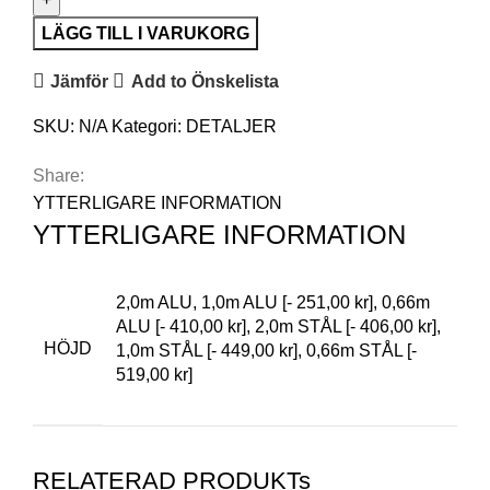
LÄGG TILL I VARUKORG
Jämför
Add to Önskelista
SKU:
N/A
Kategori:
DETALJER
Share:
YTTERLIGARE INFORMATION
YTTERLIGARE INFORMATION
2,0m ALU, 1,0m ALU [- 251,00 kr], 0,66m
ALU [- 410,00 kr], 2,0m STÅL [- 406,00 kr],
HÖJD
1,0m STÅL [- 449,00 kr], 0,66m STÅL [-
519,00 kr]
RELATERAD PRODUKTs