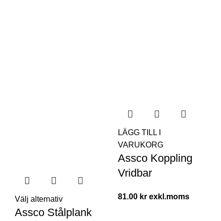
LÄGG TILL I
VARUKORG
Assco Koppling
Vridbar
81.00
kr
Välj alternativ
Assco Stålplank