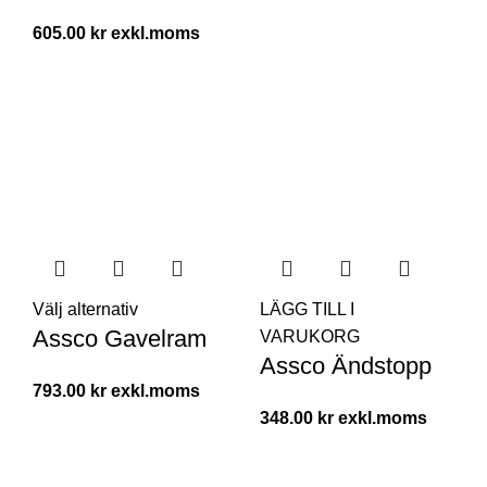
605.00
kr
Välj alternativ
LÄGG TILL I
Assco Gavelram
VARUKORG
Assco Ändstopp
793.00
kr
348.00
kr