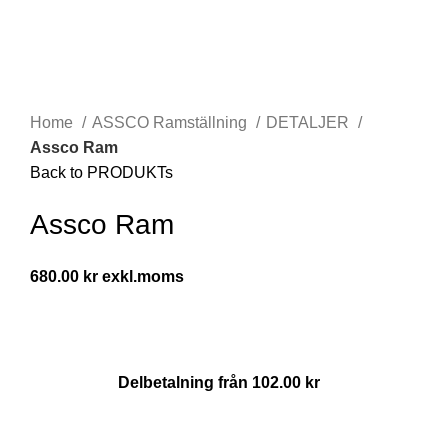
Click to enlarge
Home
ASSCO Ramställning
DETALJER
Assco Ram
Back to PRODUKTs
Assco Ram
680.00
kr
Delbetalning från
102.00
kr