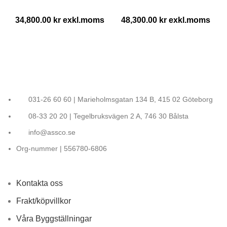
34,800.00
kr
48,300.00
kr
031-26 60 60 | Marieholmsgatan 134 B, 415 02 Göteborg
08-33 20 20 | Tegelbruksvägen 2 A, 746 30 Bålsta
info@assco.se
Org-nummer | 556780-6806
Kontakta oss
Frakt/köpvillkor
Våra Byggställningar