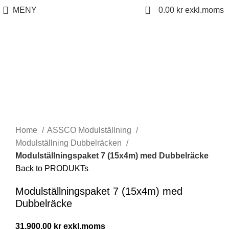
0
MENY
0.00
kr
Click to enlarge
Home
ASSCO Modulställning
Modulställning Dubbelräcken
Modulställningspaket 7 (15x4m) med Dubbelräcke
Back to PRODUKTs
Modulställningspaket 7 (15x4m) med
Dubbelräcke
31,900.00
kr