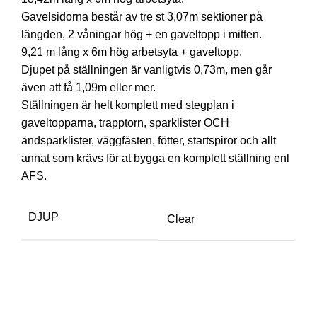
Gavelsidorna består av tre st 3,07m sektioner på
längden, 2 våningar hög + en gaveltopp i mitten.
9,21 m lång x 6m hög arbetsyta + gaveltopp.
Djupet på ställningen är vanligtvis 0,73m, men går
även att få 1,09m eller mer.
Ställningen är helt komplett med stegplan i
gaveltopparna, trapptorn, sparklister OCH
ändsparklister, väggfästen, fötter, startspiror och allt
annat som krävs för at bygga en komplett ställning enl
AFS.
DJUP
Clear