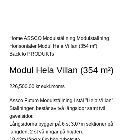
Click to enlarge
Home
ASSCO Modulställning
Modulställning
Horisontaler
Modul Hela Villan (354 m²)
Back to PRODUKTs
Modul Hela Villan (354 m²)
226,500.00
kr
Assco Futuro Modulställning i stål ”Hela Villan”.
Ställningen består av två långsidor samt två
gavelsidor.
Långsidorna bygger på 6 st 3,07m sektioner på
längden, 2 st våningar på höjden.
18,42m lång x 6m hög arbetsyta.