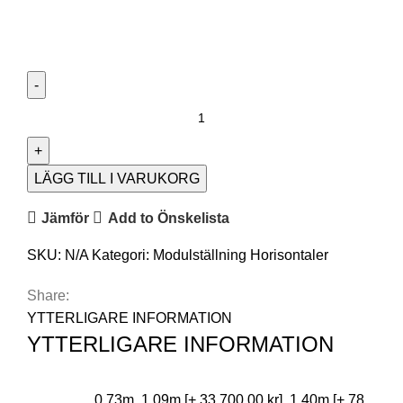
LÄGG TILL I VARUKORG
Jämför
Add to Önskelista
SKU:
N/A
Kategori:
Modulställning Horisontaler
Share:
YTTERLIGARE INFORMATION
YTTERLIGARE INFORMATION
0.73m, 1.09m [+ 33 700,00 kr], 1,40m [+ 78