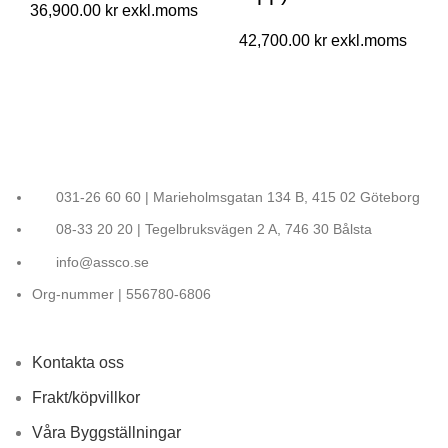
36,900.00
kr
42,700.00
kr
031-26 60 60 | Marieholmsgatan 134 B, 415 02 Göteborg
08-33 20 20 | Tegelbruksvägen 2 A, 746 30 Bålsta
info@assco.se
Org-nummer | 556780-6806
Kontakta oss
Frakt/köpvillkor
Våra Byggställningar