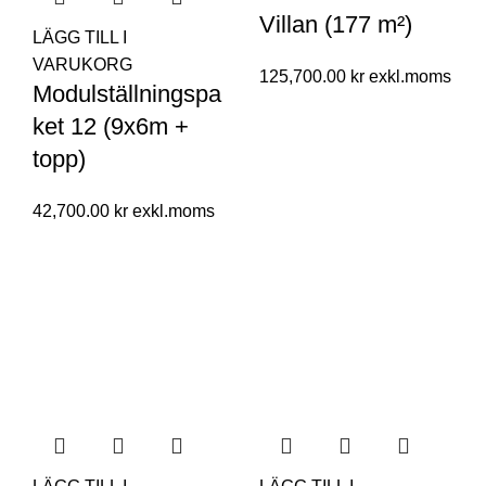
Villan (177 m²)
LÄGG TILL I
VARUKORG
125,700.00
kr
Modulställningspa
ket 12 (9x6m +
topp)
42,700.00
kr