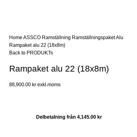
Click to enlarge
Home
ASSCO Ramställning
Ramställningspaket Alu
Rampaket alu 22 (18x8m)
Back to PRODUKTs
Rampaket alu 22 (18x8m)
88,900.00
kr
Delbetalning från
4,145.00
kr