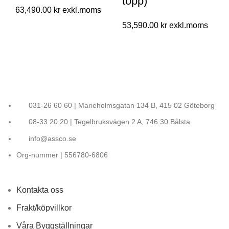
topp)
63,490.00
kr
53,590.00
kr
031-26 60 60 | Marieholmsgatan 134 B, 415 02 Göteborg
08-33 20 20 | Tegelbruksvägen 2 A, 746 30 Bålsta
info@assco.se
Org-nummer | 556780-6806
Kontakta oss
Frakt/köpvillkor
Våra Byggställningar