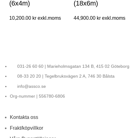
(6x4m)
(18x6m)
10,200.00
kr
44,900.00
kr
031-26 60 60 | Marieholmsgatan 134 B, 415 02 Göteborg
08-33 20 20 | Tegelbruksvägen 2 A, 746 30 Bålsta
info@assco.se
Org-nummer | 556780-6806
Kontakta oss
Frakt/köpvillkor