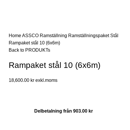
Click to enlarge
Home
ASSCO Ramställning
Ramställningspaket Stål
Rampaket stål 10 (6x6m)
Back to PRODUKTs
Rampaket stål 10 (6x6m)
18,600.00
kr
Delbetalning från
903.00
kr