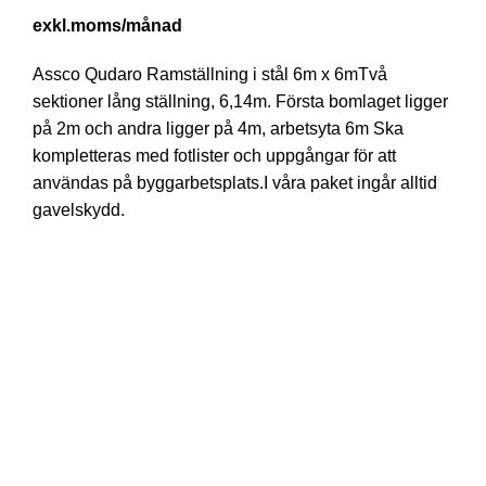
/månad
Assco Qudaro Ramställning i stål 6m x 6mTvå
sektioner lång ställning, 6,14m. Första bomlaget ligger
på 2m och andra ligger på 4m, arbetsyta 6m Ska
kompletteras med fotlister och uppgångar för att
användas på byggarbetsplats.I våra paket ingår alltid
gavelskydd.