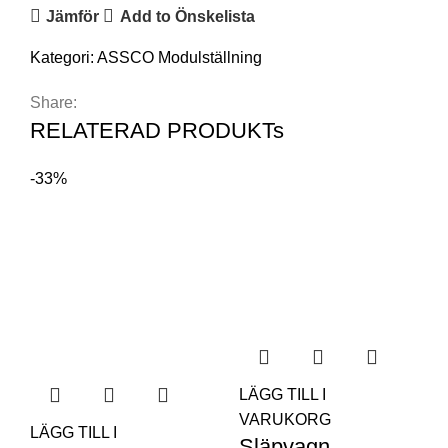
Jämför
Add to Önskelista
Kategori:
ASSCO Modulställning
Share:
RELATERAD PRODUKTs
-33%
LÄGG TILL I
VARUKORG
LÄGG TILL I
Släpvagn