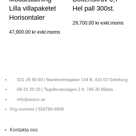
Lilla villapaketet
Hel pall 300st.
Horisontaler
29,700.00
kr
47,900.00
kr
031-26 60 60 | Marieholmsgatan 134 B, 415 02 Göteborg
08-33 20 20 | Tegelbruksvägen 2 A, 746 30 Bålsta
info@assco.se
Org-nummer | 556780-6806
Kontakta oss