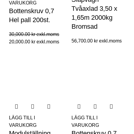
VARUKORG
Tvåaxlad 3,50 x
Bottenskruv 0,7
1,65m 2000kg
Hel pall 200st.
Bromsad
30,000.00
kr
56,700.00
kr
20,000.00
kr
LÄGG TILL I
LÄGG TILL I
VARUKORG
VARUKORG
Modulställning
Bottenskruv 0,7