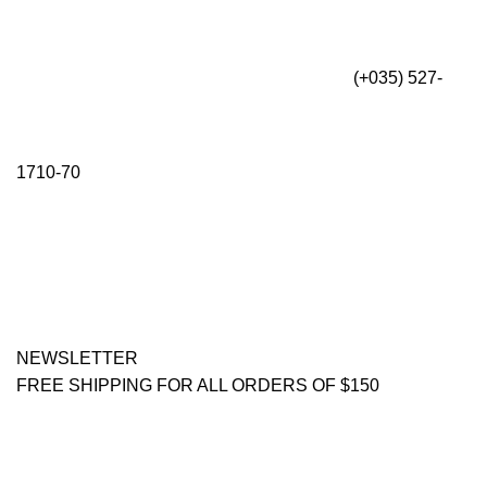
(+035) 527-
1710-70
NEWSLETTER
FREE SHIPPING FOR ALL ORDERS OF $150