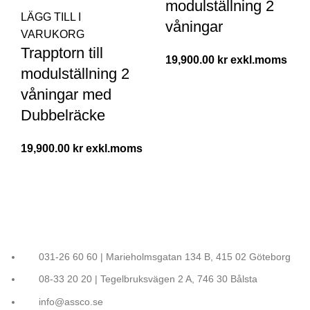
modulställning 2
LÄGG TILL I
våningar
VARUKORG
Trapptorn till
19,900.00
kr
modulställning 2
våningar med
Dubbelräcke
19,900.00
kr
031-26 60 60 | Marieholmsgatan 134 B, 415 02 Göteborg
08-33 20 20 | Tegelbruksvägen 2 A, 746 30 Bålsta
info@assco.se