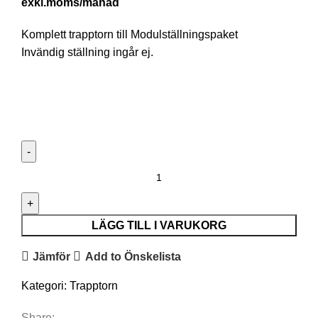
/månad
Komplett trapptorn till Modulställningspaket
Invändig ställning ingår ej.
LÄGG TILL I VARUKORG
Jämför
Add to Önskelista
Kategori:
Trapptorn
Share: