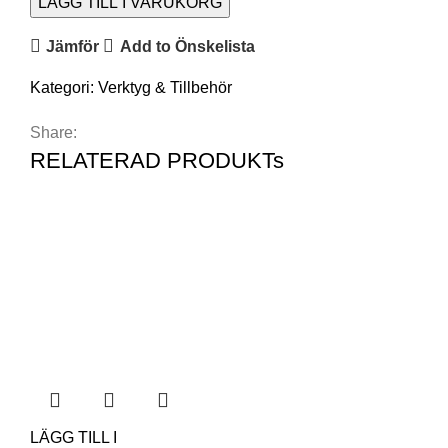
LÄGG TILL I VARUKORG
Jämför
Add to Önskelista
Kategori:
Verktyg & Tillbehör
Share:
RELATERAD PRODUKTs
LÄGG TILL I