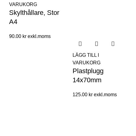
VARUKORG
Skylthållare, Stor
A4
90.00
kr
LÄGG TILL I
VARUKORG
Plastplugg
14x70mm
125.00
kr