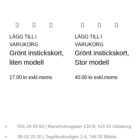
LÄGG TILL I
LÄGG TILL I
VARUKORG
VARUKORG
Grönt instickskort,
Grönt instickskort,
liten modell
Stor modell
17.00
kr
40.00
kr
031-26 60 60 | Marieholmsgatan 134 B, 415 02 Göteborg
08-33 20 20 | Tegelbruksvägen 2 A, 746 30 Bålsta