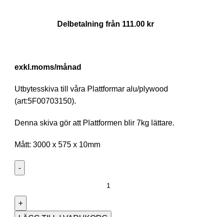
Delbetalning från
111.00
kr
/månad
Utbytesskiva till våra Plattformar alu/plywood
(art:5F00703150).
Denna skiva gör att Plattformen blir 7kg lättare.
Mått: 3000 x 575 x 10mm