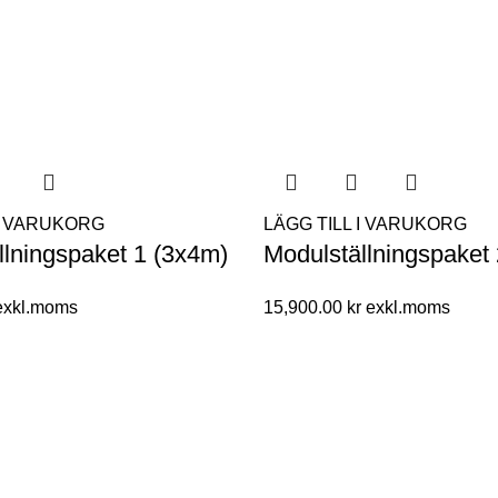
 I VARUKORG
LÄGG TILL I VARUKORG
llningspaket 1 (3x4m)
Modulställningspaket
15,900.00
kr