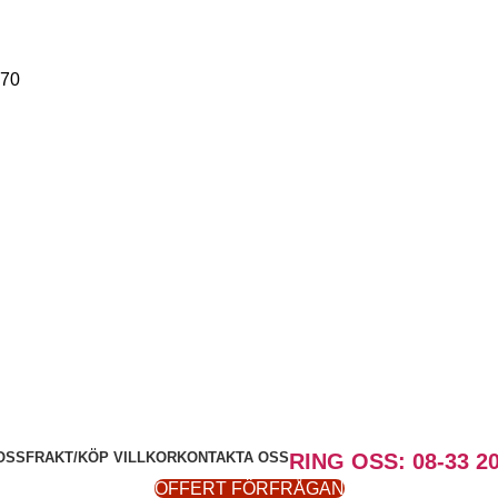
-70
OSS
FRAKT/KÖP VILLKOR
KONTAKTA OSS
RING OSS: 08-33 20
OFFERT FÖRFRÅGAN