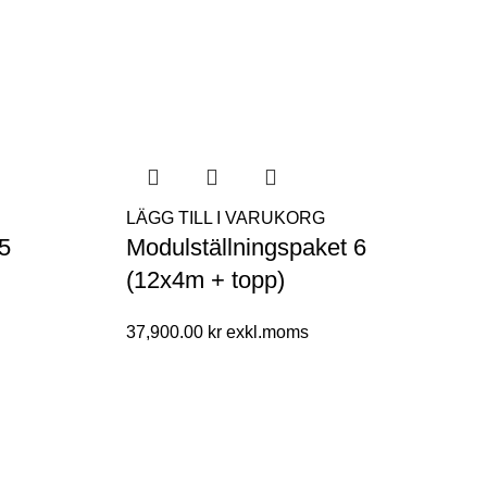
LÄGG TILL I VARUKORG
 5
Modulställningspaket 6
(12x4m + topp)
37,900.00
kr