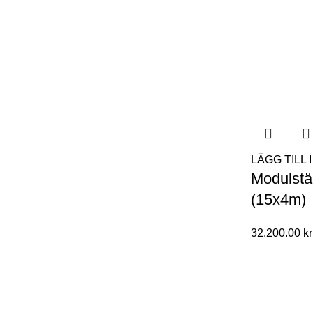
LÄGG TILL
Modulstä
(15x4m)
32,200.00
kr