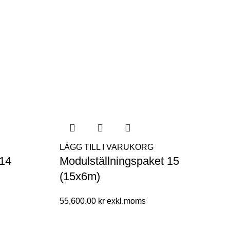
LÄGG TILL I VARUKORG
 14
Modulställningspaket 15
(15x6m)
55,600.00
kr