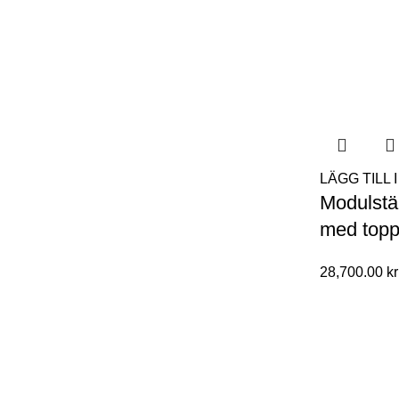
LÄGG TILL
Modulstä
med topp
28,700.00
kr