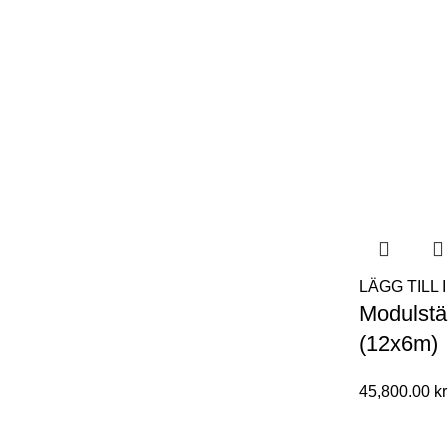
LÄGG TILL
Modulstä
(12x6m)
45,800.00
kr