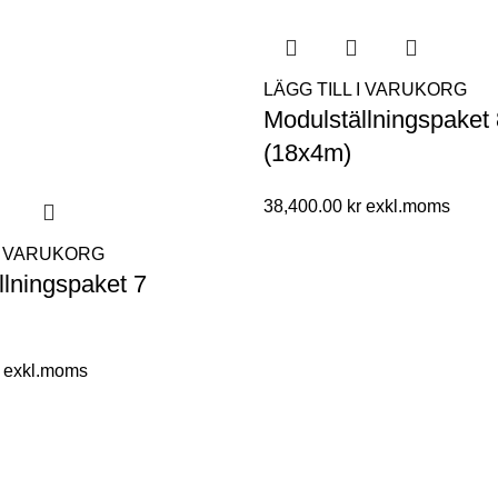
LÄGG TILL I VARUKORG
Modulställningspaket
(18x4m)
38,400.00
kr
 I VARUKORG
llningspaket 7