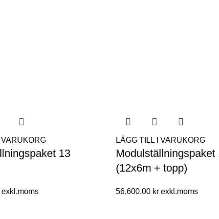
 I VARUKORG
LÄGG TILL I VARUKORG
llningspaket 13
Modulställningspaket
(12x6m + topp)
56,600.00
kr