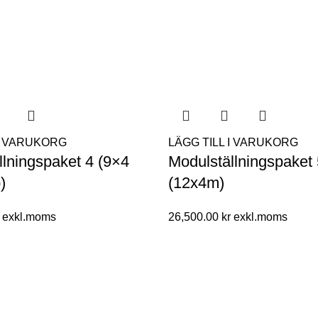
 I VARUKORG
LÄGG TILL I VARUKORG
llningspaket 4 (9×4
Modulställningspaket
)
(12x4m)
26,500.00
kr