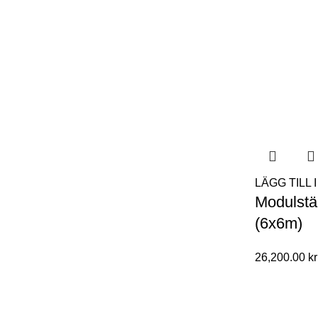
LÄGG TILL
Modulstä
(6x6m)
26,200.00
kr