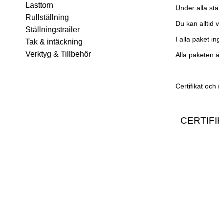
Lasttorn
Under alla stä
Rullställning
Du kan alltid 
Ställningstrailer
I alla paket i
Tak & intäckning
Verktyg & Tillbehör
Alla paketen ä
Certifikat och
CERTIFI