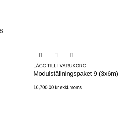
 8
LÄGG TILL I VARUKORG
Modulställningspaket 9 (3x6m)
16,700.00
kr