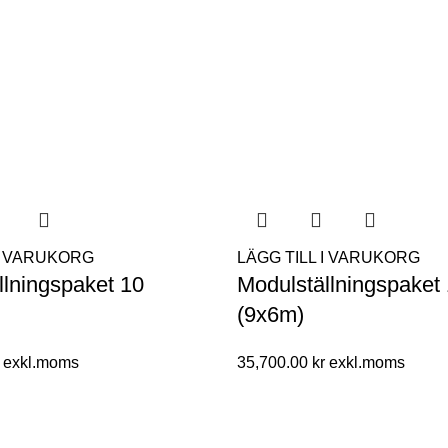
 I VARUKORG
LÄGG TILL I VARUKORG
llningspaket 10
Modulställningspaket
(9x6m)
35,700.00
kr