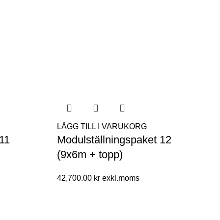
LÄGG TILL I VARUKORG
 11
Modulställningspaket 12
(9x6m + topp)
42,700.00
kr