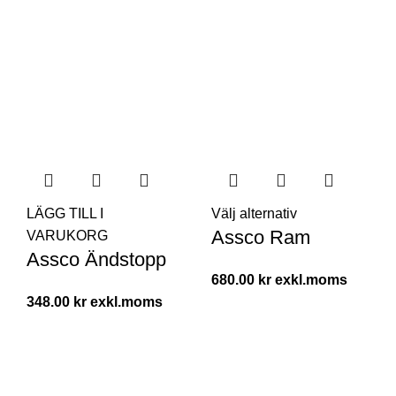
LÄGG TILL I
Välj alternativ
Assco Ram
VARUKORG
Assco Ändstopp
680.00
kr
348.00
kr