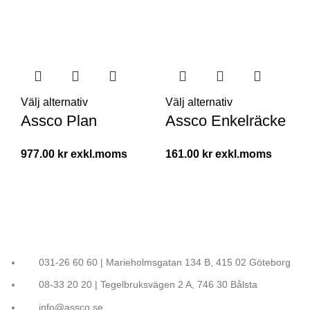
Välj alternativ
Välj alternativ
Assco Plan
Assco Enkelräcke
977.00
kr
161.00
kr
031-26 60 60 | Marieholmsgatan 134 B, 415 02 Göteborg
08-33 20 20 | Tegelbruksvägen 2 A, 746 30 Bålsta
info@assco.se