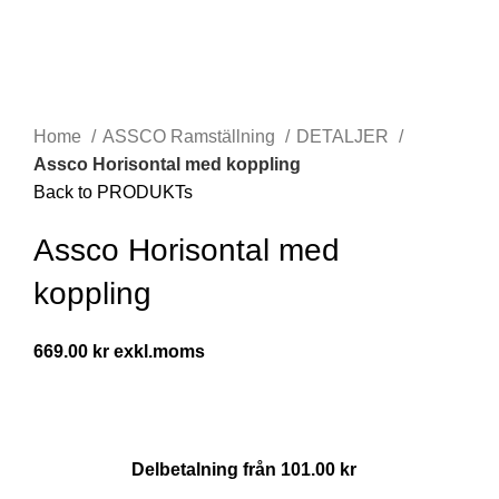
Click to enlarge
Home
ASSCO Ramställning
DETALJER
Assco Horisontal med koppling
Back to PRODUKTs
Assco Horisontal med
koppling
669.00
kr
Delbetalning från
101.00
kr