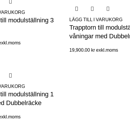
I VARUKORG
till modulställning 3
LÄGG TILL I VARUKORG
Trapptorn till modulst
våningar med Dubbel
19,900.00
kr
I VARUKORG
till modulställning 1
ed Dubbelräcke