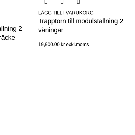
LÄGG TILL I VARUKORG
Trapptorn till modulställning 2
ällning 2
våningar
räcke
19,900.00
kr