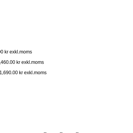
00
kr
,460.00
kr
1,690.00
kr