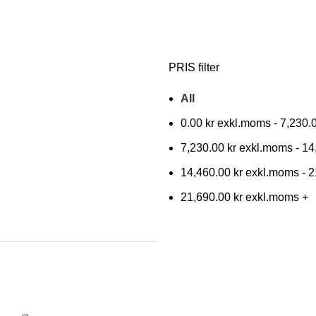
PRIS filter
All
0.00
kr
-
7,230.
7,230.00
kr
-
14
14,460.00
kr
-
2
21,690.00
kr
+