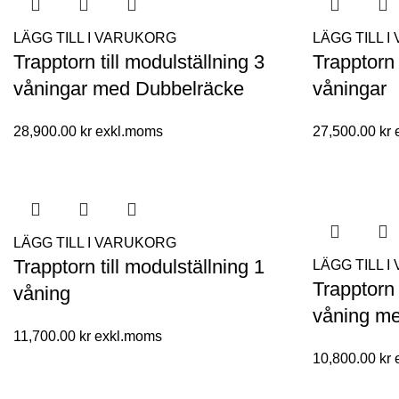
LÄGG TILL I VARUKORG
LÄGG TILL 
Trapptorn till modulställning 3
Trapptorn 
våningar med Dubbelräcke
våningar
28,900.00
kr
27,500.00
kr
LÄGG TILL I VARUKORG
Trapptorn till modulställning 1
LÄGG TILL 
Trapptorn 
våning
våning m
11,700.00
kr
10,800.00
kr