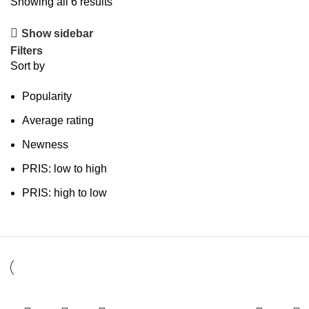
Showing all 6 results
Show sidebar
Filters
Sort by
Popularity
Average rating
Newness
PRIS: low to high
PRIS: high to low