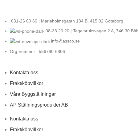
031-26 60 60 | Marieholmsgatan 134 B, 415 02 Göteborg
08-33 20 20 | Tegelbruksvägen 2 A, 746 30 Bål
info@assco.se
Org-nummer | 556780-6806
Kontakta oss
Frakt/köpvillkor
Våra Byggställningar
AP Ställningsprodukter AB
Kontakta oss
Frakt/köpvillkor