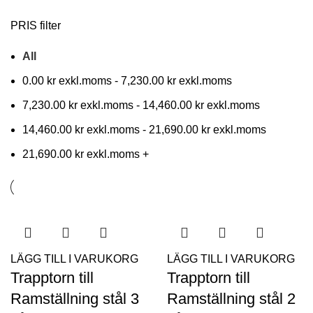
PRIS filter
All
0.00
kr
-
7,230.00
kr
7,230.00
kr
-
14,460.00
kr
14,460.00
kr
-
21,690.00
kr
21,690.00
kr
+
LÄGG TILL I VARUKORG
LÄGG TILL I VARUKORG
Trapptorn till
Trapptorn till
Ramställning stål 3
Ramställning stål 2