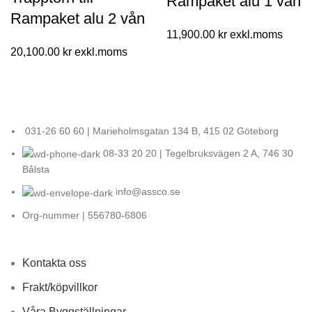
Rampaket alu 1 vån
Rampaket alu 2 vån
11,900.00
kr
20,100.00
kr
031-26 60 60 | Marieholmsgatan 134 B, 415 02 Göteborg
08-33 20 20 | Tegelbruksvägen 2 A, 746 30
Bålsta
info@assco.se
Org-nummer | 556780-6806
Kontakta oss
Frakt/köpvillkor
Våra Byggställningar